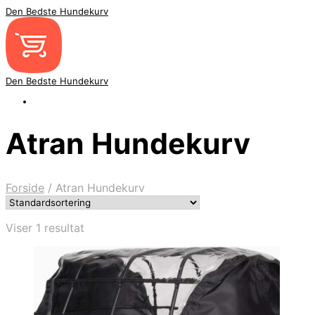
Den Bedste Hundekurv
Den Bedste Hundekurv
Atran Hundekurv
Forside
/
Atran Hundekurv
Viser 1 resultat