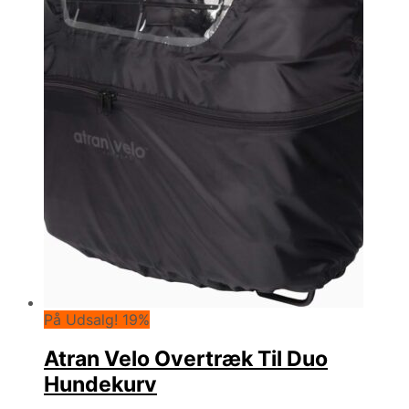
På Udsalg! 19%
Atran Velo Overtræk Til Duo
Hundekurv