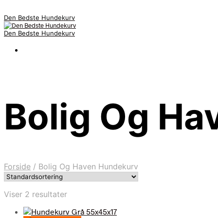
Den Bedste Hundekurv
Den Bedste Hundekurv
Bolig Og Ha
Forside
/
Bolig Og Haven Hundekurv
Viser 2 resultater