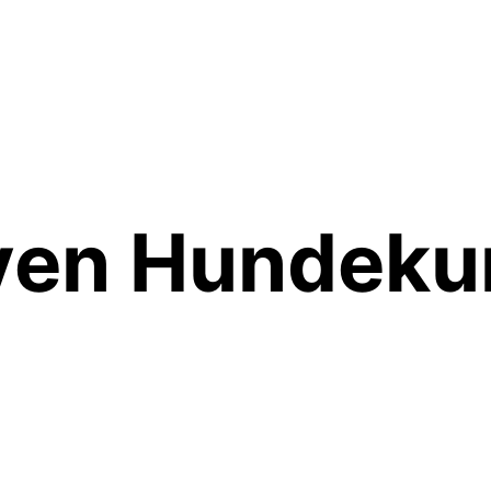
ven Hundeku