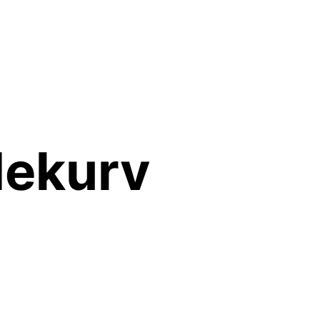
dekurv