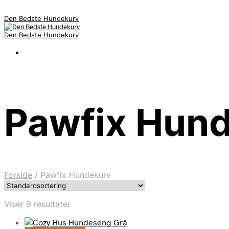
Den Bedste Hundekurv
Den Bedste Hundekurv
Pawfix Hun
Forside
/
Pawfix Hundekurv
Viser 9 resultater