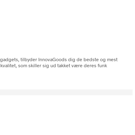
r gadgets, tilbyder InnovaGoods dig de bedste og mest
kvalitet, som skiller sig ud takket være deres funk