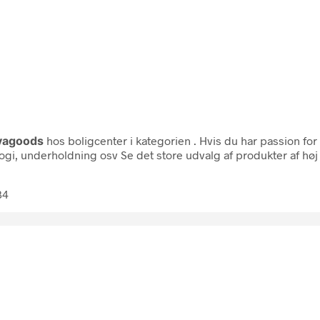
vagoods
hos boligcenter i kategorien
. Hvis du har passion fo
logi, underholdning osv Se det store udvalg af produkter af høj 
34