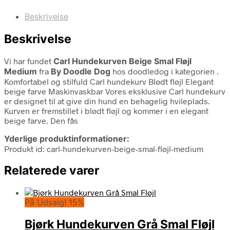
Beskrivelse
Beskrivelse
Vi har fundet
Carl Hundekurven Beige Smal Fløjl
Medium
fra
By Doodle Dog
hos doodledog i kategorien
.
Komfortabel og stilfuld Carl hundekurv Blødt fløjl Elegant
beige farve Maskinvaskbar Vores eksklusive Carl hundekurv
er designet til at give din hund en behagelig hvileplads.
Kurven er fremstillet i blødt fløjl og kommer i en elegant
beige farve. Den fås
Yderlige produktinformationer:
Produkt id: carl-hundekurven-beige-smal-fløjl-medium
Relaterede varer
På Udsalg! 15%
Bjørk Hundekurven Grå Smal Fløjl