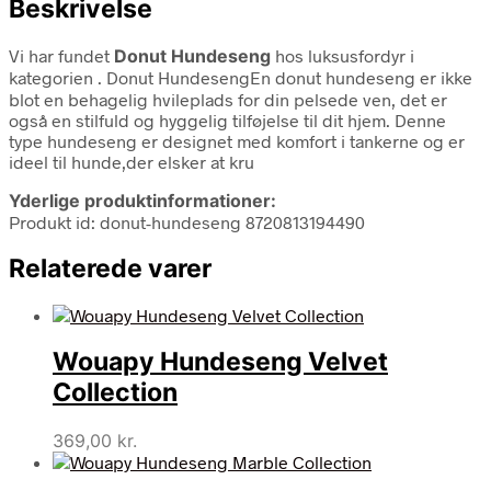
Beskrivelse
Vi har fundet
Donut Hundeseng
hos luksusfordyr i
kategorien
. Donut HundesengEn donut hundeseng er ikke
blot en behagelig hvileplads for din pelsede ven, det er
også en stilfuld og hyggelig tilføjelse til dit hjem. Denne
type hundeseng er designet med komfort i tankerne og er
ideel til hunde,der elsker at kru
Yderlige produktinformationer:
Produkt id: donut-hundeseng 8720813194490
Relaterede varer
Wouapy Hundeseng Velvet
Collection
369,00
kr.