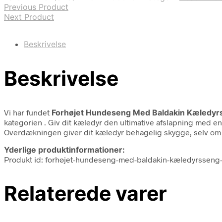
Previous Product
Next Product
Beskrivelse
Beskrivelse
Vi har fundet
Forhøjet Hundeseng Med Baldakin Kæledyrs
kategorien
. Giv dit kæledyr den ultimative afslapning med e
Overdækningen giver dit kæledyr behagelig skygge, selv om
Yderlige produktinformationer:
Produkt id: forhøjet-hundeseng-med-baldakin-kæledyrsseng-
Relaterede varer