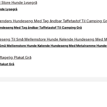
nde Lysegrå
deseng Med Tag åndbar Taffetastof Til Camping Grå
 Små Mellemstore Hunde Kølende Hundeseng Med Metalramme Hundes
lakat Grå