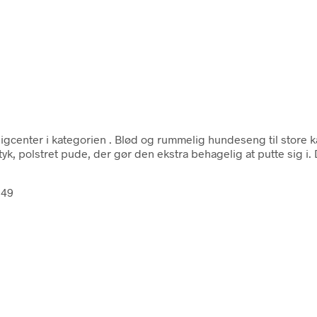
igcenter i kategorien
. Blød og rummelig hundeseng til store kæ
k, polstret pude, der gør den ekstra behagelig at putte sig i.
249