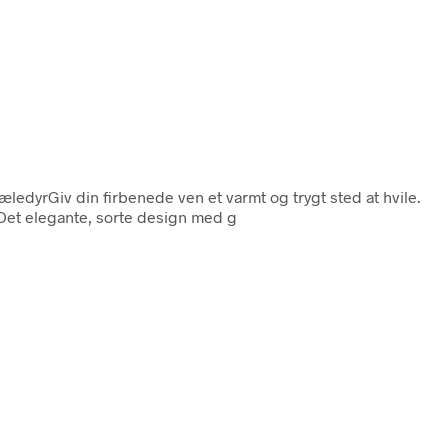
ledyrGiv din firbenede ven et varmt og trygt sted at hvile.
 Det elegante, sorte design med g