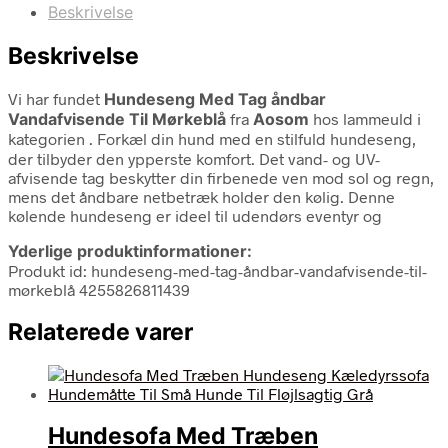
Beskrivelse
Beskrivelse
Vi har fundet
Hundeseng Med Tag åndbar
Vandafvisende Til Mørkeblå
fra
Aosom
hos lammeuld i
kategorien
. Forkæl din hund med en stilfuld hundeseng,
der tilbyder den ypperste komfort. Det vand- og UV-
afvisende tag beskytter din firbenede ven mod sol og regn,
mens det åndbare netbetræk holder den kølig. Denne
kølende hundeseng er ideel til udendørs eventyr og
Yderlige produktinformationer:
Produkt id: hundeseng-med-tag-åndbar-vandafvisende-til-
mørkeblå 4255826811439
Relaterede varer
Hundesofa Med Træben