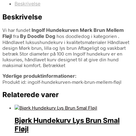
Beskrivelse
Beskrivelse
Vi har fundet
Ingolf Hundekurven Mørk Brun Mellem
Fløjl
fra
By Doodle Dog
hos doodledog i kategorien
.
Håndlavet luksushundekurv i kvalitetsmaterialer Håndlavet
design Mørk brun, lilla og lys brun Aftageligt og vaskbart
betræk Stor diameter på 100 cm Ingolf hundekurv er en
luksuriøs, håndlavet kurv designet til at give din hund
maksimal komfort. Betrækket
Yderlige produktinformationer:
Produkt id: ingolf-hundekurven-mørk-brun-mellem-fløjl
Relaterede varer
Bjørk Hundekurv Lys Brun Smal
Fløjl