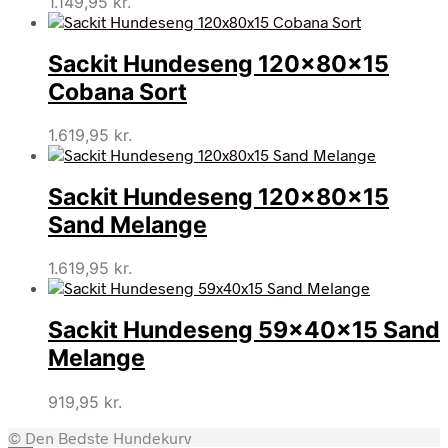
1.149,95
kr.
Sackit Hundeseng 120x80x15
Cobana Sort
1.619,95
kr.
Sackit Hundeseng 120x80x15
Sand Melange
1.619,95
kr.
Sackit Hundeseng 59x40x15 Sand
Melange
919,95
kr.
© Den Bedste Hundekurv