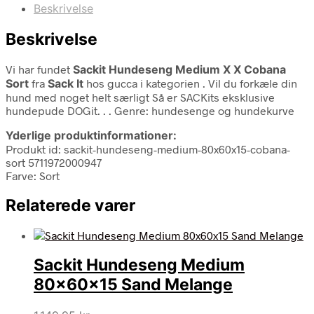
Beskrivelse
Beskrivelse
Vi har fundet
Sackit Hundeseng Medium X X Cobana
Sort
fra
Sack It
hos gucca i kategorien
. Vil du forkæle din
hund med noget helt særligt Så er SACKits eksklusive
hundepude DOGit. . . Genre: hundesenge og hundekurve
Yderlige produktinformationer:
Produkt id: sackit-hundeseng-medium-80x60x15-cobana-
sort 5711972000947
Farve: Sort
Relaterede varer
Sackit Hundeseng Medium
80x60x15 Sand Melange