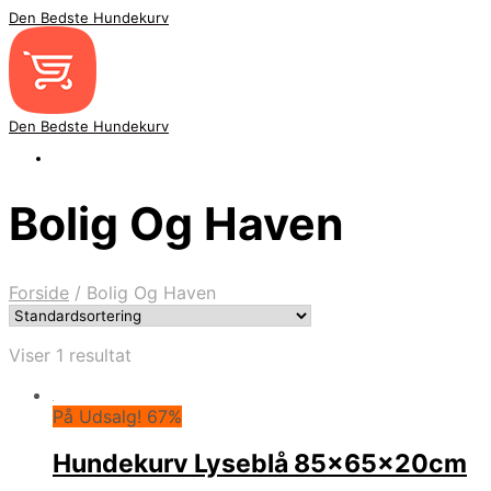
Den Bedste Hundekurv
Den Bedste Hundekurv
Bolig Og Haven
Forside
/
Bolig Og Haven
Viser 1 resultat
På Udsalg! 67%
Hundekurv Lyseblå 85x65x20cm