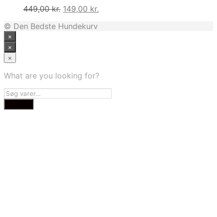
Den
Den
449,00
kr.
149,00
kr.
oprindelige
aktuelle
© Den Bedste Hundekurv
pris
pris
×
var:
er:
449,00 kr..
149,00 kr..
×
×
What are you looking for?