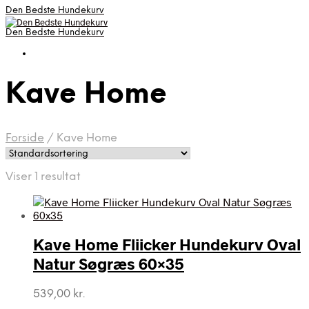
Den Bedste Hundekurv
Den Bedste Hundekurv
Kave Home
Forside
/
Kave Home
Viser 1 resultat
Kave Home Fliicker Hundekurv Oval
Natur Søgræs 60×35
539,00
kr.