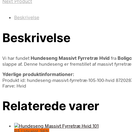
Next Product
Beskrivelse
Beskrivelse
Vi har fundet
Hundeseng Massivt Fyrretræ Hvid
fra
Bolig
slappe af. Denne hundeseng er fremstillet af massivt fyrretræ 
Yderlige produktinformationer:
Produkt id: hundeseng-massivt-fyrretræ-105-100-hvid 87202
Farve: Hvid
Relaterede varer
På Udsalg! 36%