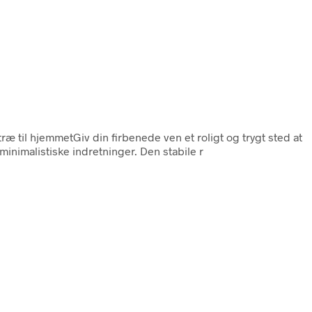
ræ til hjemmetGiv din firbenede ven et roligt og trygt sted at
minimalistiske indretninger. Den stabile r